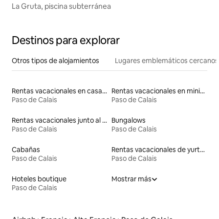
La Gruta, piscina subterránea
Destinos para explorar
Otros tipos de alojamientos
Lugares emblemáticos cercanos
Rentas vacacionales en casas adosadas
Rentas vacacionales en minicasas
Paso de Calais
Paso de Calais
Rentas vacacionales junto al agua
Bungalows
Paso de Calais
Paso de Calais
Cabañas
Rentas vacacionales de yurtas con jacuzzi
Paso de Calais
Paso de Calais
Hoteles boutique
Mostrar más
Paso de Calais