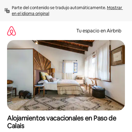
Ir
Parte del contenido se tradujo automáticamente. 
Mostrar 
al
en el idioma original
contenido
Tu espacio en Airbnb
Alojamientos vacacionales en Paso de
Calais