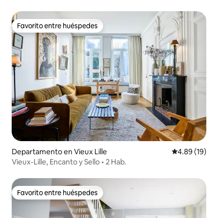
Favorito entre huéspedes
Favorito entre huéspedes
Departamento en Vieux Lille
Calificación 
4.89 (19)
Vieux-Lille, Encanto y Sello • 2 Hab.
Favorito entre huéspedes
Favorito entre huéspedes