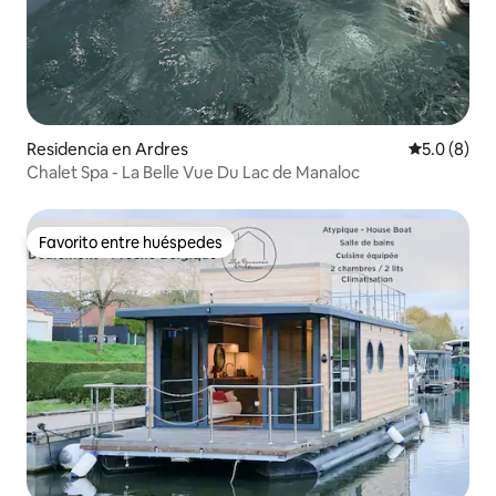
Residencia en Ardres
Calificació
5.0 (8)
Chalet Spa - La Belle Vue Du Lac de Manaloc
Favorito entre huéspedes
Favorito entre huéspedes