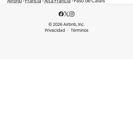
Airbnb
Francia
Alta Francia
Paso de Calais
© 2026 Airbnb, Inc.
Privacidad
Términos