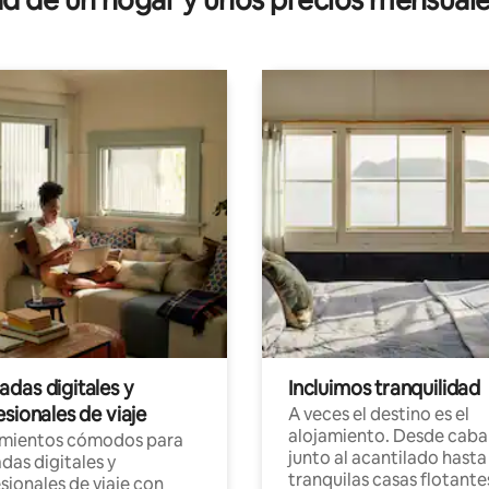
das digitales y
Incluimos tranquilidad
sionales de viaje
A veces el destino es el
alojamiento. Desde caba
amientos cómodos para
junto al acantilado hasta
as digitales y
tranquilas casas flotante
sionales de viaje con