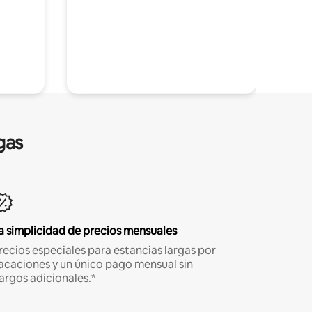
gas
a simplicidad de precios mensuales
recios especiales para estancias largas por
acaciones y un único pago mensual sin
argos adicionales.*