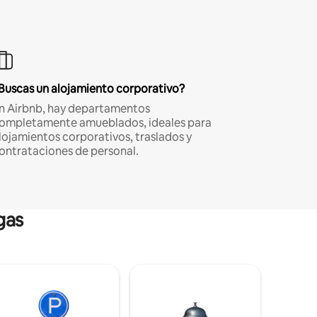
Buscas un alojamiento corporativo?
n Airbnb, hay departamentos
ompletamente amueblados, ideales para
lojamientos corporativos, traslados y
ontrataciones de personal.
gas