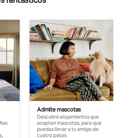
Admite mascotas
Descubre alojamientos que
ñas
aceptan mascotas, para que
puedas llevar a tu amigo de
s,
cuatro patas.