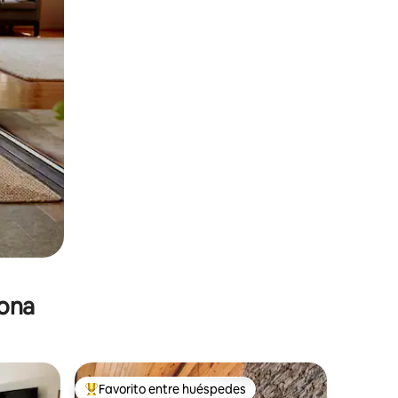
zona
Favorito entre huéspedes
De los mejores en Favorito entre huéspedes