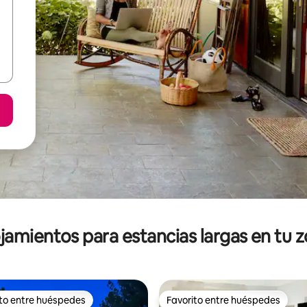
jamientos para estancias largas en tu 
ito entre huéspedes
Favorito entre huéspedes
ejores en Favorito entre huéspedes
Favorito entre huéspedes