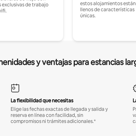
estos alojamientos están
 exclusivas de trabajo
llenos de características
ifi.
únicas.
enidades y ventajas para estancias lar
La flexibilidad que necesitas
L
Elige las fechas exactas de llegada y salida y
P
reserva en línea con facilidad, sin
v
compromisos ni trámites adicionales.*
c