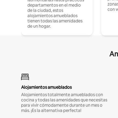
zonas
departamentos en el medio
con w
de la ciudad, estos
alojamientos amueblados
tienen todas las amenidades
de un hogar.
Am
Alojamientos amueblados
Alojamientos totalmente amueblados con
cocina y todas las amenidades que necesitas
para vivir cómodamente durante un mes o
más. ¡Es la alternativa perfecta!