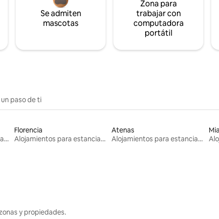
Zona para
Se admiten
trabajar con
mascotas
computadora
portátil
 un paso de ti
Florencia
Atenas
Mi
Alojamientos para estancias largas
Alojamientos para estancias largas
Alojamientos para estancias largas
zonas y propiedades.