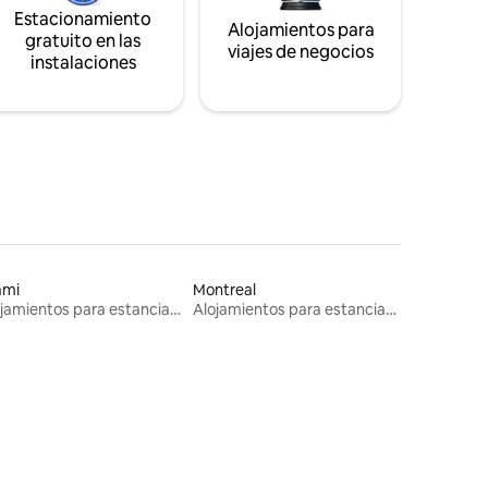
Estacionamiento
Alojamientos para
gratuito en las
viajes de negocios
instalaciones
ami
Montreal
Alojamientos para estancias largas
Alojamientos para estancias largas