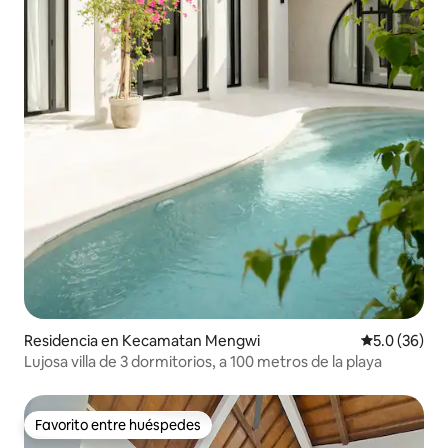
Residencia en Kecamatan Mengwi
Calificación
5.0 (36)
Lujosa villa de 3 dormitorios, a 100 metros de la playa
Favorito entre huéspedes
Favorito entre huéspedes