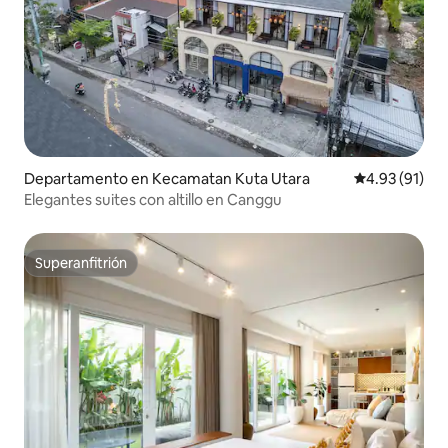
Departamento en Kecamatan Kuta Utara
Calificación 
4.93 (91)
Elegantes suites con altillo en Canggu
Superanfitrión
Superanfitrión