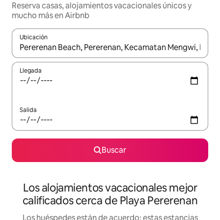
Reserva casas, alojamientos vacacionales únicos y
mucho más en Airbnb
Ubicación
Cuando los resultados estén disponibles, podrás navegar usando l
Llegada
Salida
Buscar
Los alojamientos vacacionales mejor
calificados cerca de Playa Pererenan
Los huéspedes están de acuerdo: estas estancias