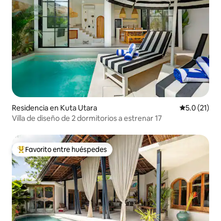
Residencia en Kuta Utara
Calificación
5.0 (21)
Villa de diseño de 2 dormitorios a estrenar 17
Favorito entre huéspedes
De los mejores en Favorito entre huéspedes