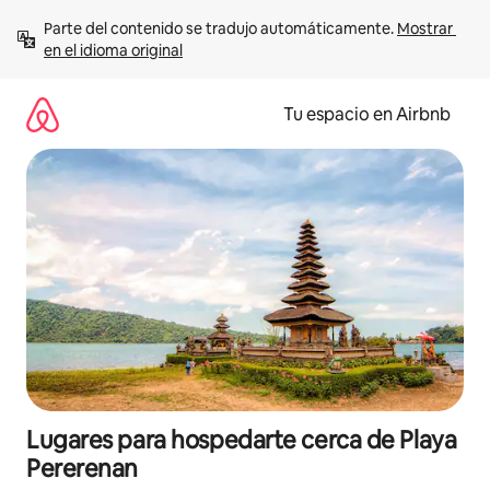
Ir
Parte del contenido se tradujo automáticamente. 
Mostrar 
al
en el idioma original
contenido
Tu espacio en Airbnb
Lugares para hospedarte cerca de Playa
Pererenan