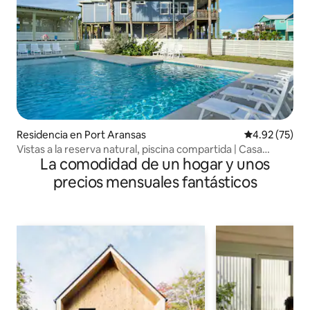
Residencia en Port Aransas
Calificación 
4.92 (75)
Vistas a la reserva natural, piscina compartida | Casa
La comodidad de un hogar y unos
Pescadora
precios mensuales fantásticos