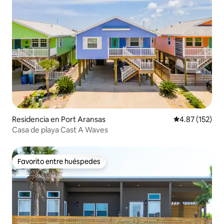
Residencia en Port Aransas
Calificación p
4.87 (152)
Casa de playa Cast A Waves
Favorito entre huéspedes
Favorito entre huéspedes