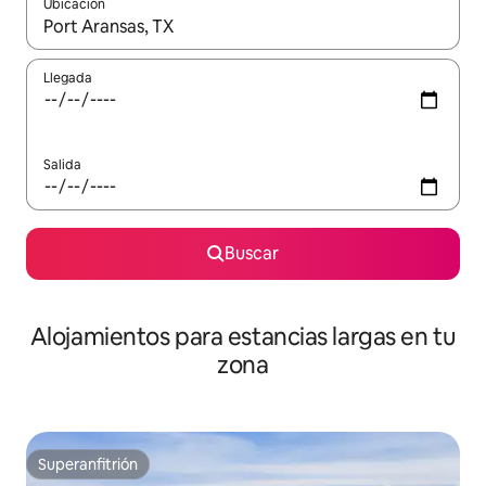
Ubicación
Cuando los resultados estén disponibles, podrás navegar usando l
Llegada
Salida
Buscar
Alojamientos para estancias largas en tu
zona
Superanfitrión
Superanfitrión