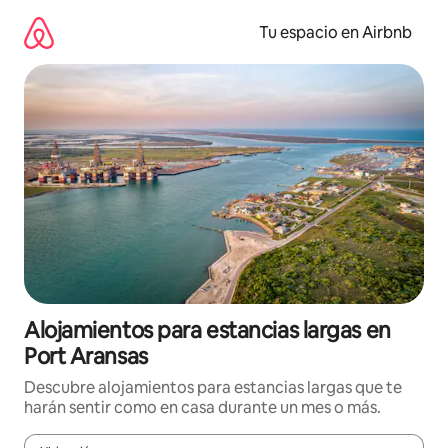
Ir
al
Tu espacio en Airbnb
contenido
Alojamientos para estancias largas en
Port Aransas
Descubre alojamientos para estancias largas que te
harán sentir como en casa durante un mes o más.