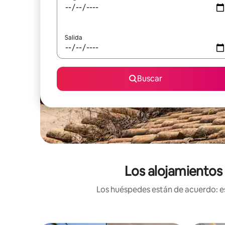
Salida
Buscar
Los alojamientos 
Los huéspedes están de acuerdo: es