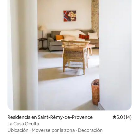
Residencia en Saint-Rémy-de-Provence
Calificación
5.0 (14)
La Casa Oculta
Ubicación
·
Moverse por la zona
·
Decoración