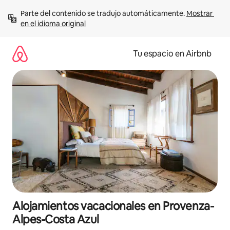
Ir
Parte del contenido se tradujo automáticamente. 
Mostrar 
al
en el idioma original
contenido
Tu espacio en Airbnb
Alojamientos vacacionales en Provenza-
Alpes-Costa Azul