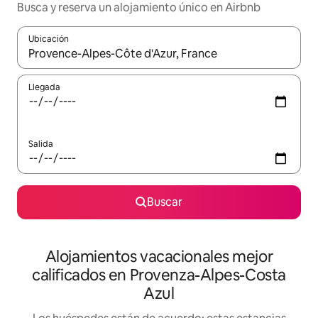
Busca y reserva un alojamiento único en Airbnb
Ubicación
Cuando los resultados estén disponibles, podrás navegar usando l
Llegada
Salida
Buscar
Alojamientos vacacionales mejor
calificados en Provenza-Alpes-Costa
Azul