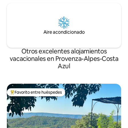
Aire acondicionado
Otros excelentes alojamientos
vacacionales en Provenza-Alpes-Costa
Azul
Favorito entre huéspedes
De los mejores en Favorito entre huéspedes