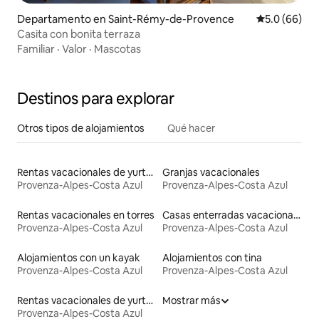
Departamento en Saint-Rémy-de-Provence
Calificación
5.0 (66)
Casita con bonita terraza
Familiar
·
Valor
·
Mascotas
Destinos para explorar
Otros tipos de alojamientos
Qué hacer
Rentas vacacionales de yurtas con jacuzzi
Granjas vacacionales
Provenza-Alpes-Costa Azul
Provenza-Alpes-Costa Azul
Rentas vacacionales en torres
Casas enterradas vacacionales
Provenza-Alpes-Costa Azul
Provenza-Alpes-Costa Azul
Alojamientos con un kayak
Alojamientos con tina
Provenza-Alpes-Costa Azul
Provenza-Alpes-Costa Azul
Rentas vacacionales de yurtas
Mostrar más
Provenza-Alpes-Costa Azul