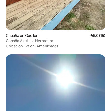
Cabaña en Quellón
Calificación
5.0 (15)
Cabaña Azul - La Herradura
Ubicación
·
Valor
·
Amenidades