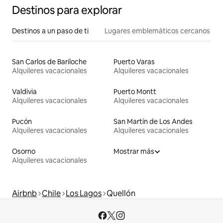
Destinos para explorar
Destinos a un paso de ti
Lugares emblemáticos cercanos
San Carlos de Bariloche
Puerto Varas
Alquileres vacacionales
Alquileres vacacionales
Valdivia
Puerto Montt
Alquileres vacacionales
Alquileres vacacionales
Pucón
San Martín de Los Andes
Alquileres vacacionales
Alquileres vacacionales
Osorno
Mostrar más
Alquileres vacacionales
Airbnb
Chile
Los Lagos
Quellón