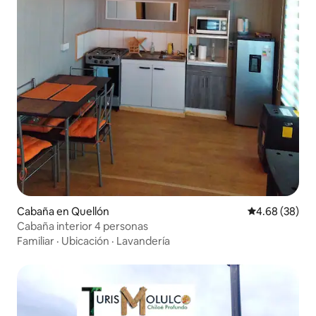
Cabaña en Quellón
Calificación p
4.68 (38)
Cabaña interior 4 personas
Familiar
·
Ubicación
·
Lavandería