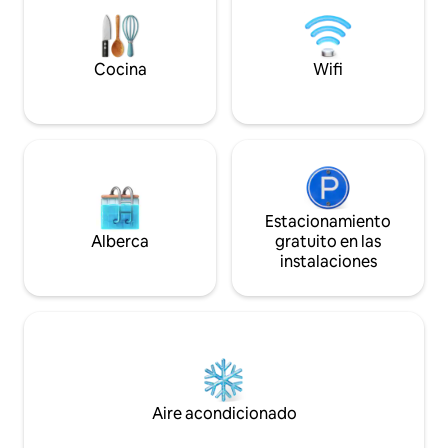
productos locales y maravíllate con los
cielos estrellados en este paraíso
impresionante.
Cocina
Wifi
Estacionamiento
Alberca
gratuito en las
instalaciones
Aire acondicionado