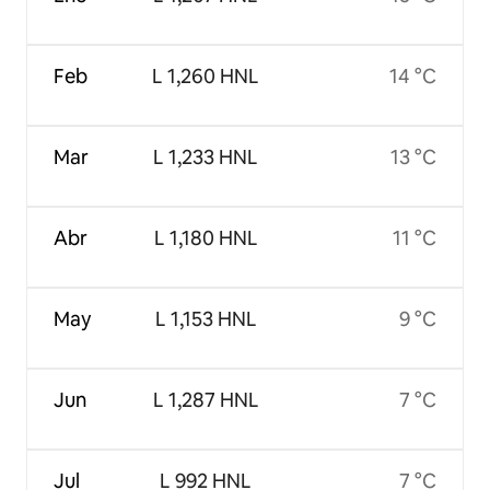
Feb
L 1,260 HNL
14 °C
Mar
L 1,233 HNL
13 °C
Abr
L 1,180 HNL
11 °C
May
L 1,153 HNL
9 °C
Jun
L 1,287 HNL
7 °C
Jul
L 992 HNL
7 °C