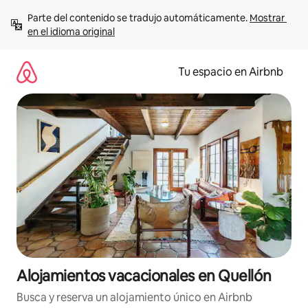
Ir
Parte del contenido se tradujo automáticamente. 
Mostrar 
al
en el idioma original
contenido
Tu espacio en Airbnb
Alojamientos vacacionales en Quellón
Busca y reserva un alojamiento único en Airbnb