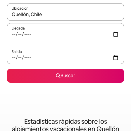
Ubicación
Cuando los resultados estén disponibles, podrás navegar usando l
Llegada
Salida
Buscar
Estadísticas rápidas sobre los
alojamientos vacacionales en Quellón