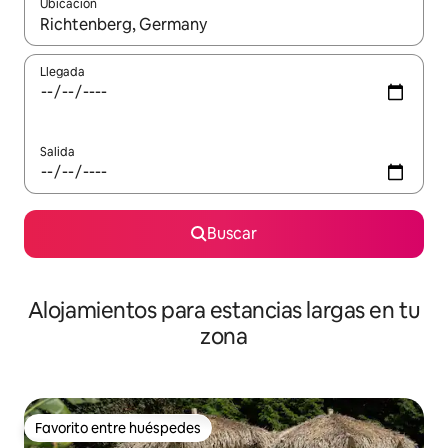
Ubicación
Cuando los resultados estén disponibles, podrás navegar usando l
Llegada
Salida
Buscar
Alojamientos para estancias largas en tu
zona
Favorito entre huéspedes
Favorito entre huéspedes