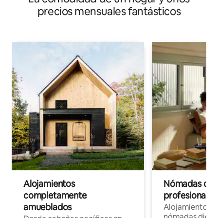
precios mensuales fantásticos
Alojamientos
Nómadas digit
completamente
profesionales 
amueblados
Alojamientos 
nómadas digita