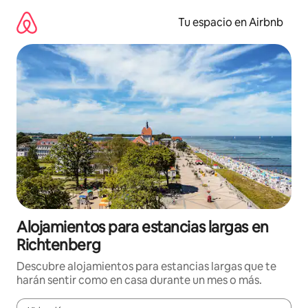
Ir
al
Tu espacio en Airbnb
contenido
Alojamientos para estancias largas en
Richtenberg
Descubre alojamientos para estancias largas que te
harán sentir como en casa durante un mes o más.