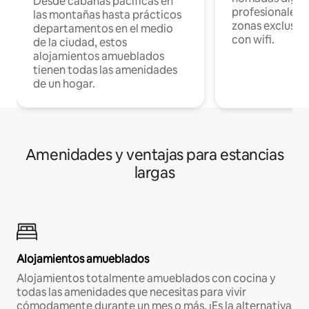
Desde cabañas pacíficas en
profesionales d
las montañas hasta prácticos
zonas exclusiva
departamentos en el medio
con wifi.
de la ciudad, estos
alojamientos amueblados
tienen todas las amenidades
de un hogar.
Amenidades y ventajas para estancias
largas
Alojamientos amueblados
Alojamientos totalmente amueblados con cocina y
todas las amenidades que necesitas para vivir
cómodamente durante un mes o más. ¡Es la alternativa