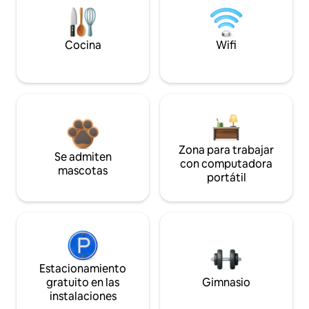
Cocina
Wifi
Zona para trabajar
Se admiten
con computadora
mascotas
portátil
Estacionamiento
gratuito en las
Gimnasio
instalaciones