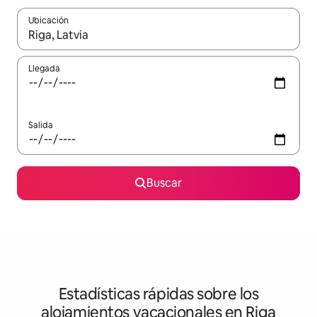
Ubicación
Cuando los resultados estén disponibles, podrás navegar usando l
Llegada
Salida
Buscar
Estadísticas rápidas sobre los
alojamientos vacacionales en Riga