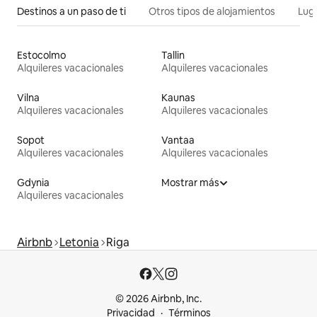
Destinos a un paso de ti
Otros tipos de alojamientos
Lug
Estocolmo
Tallin
Alquileres vacacionales
Alquileres vacacionales
Vilna
Kaunas
Alquileres vacacionales
Alquileres vacacionales
Sopot
Vantaa
Alquileres vacacionales
Alquileres vacacionales
Gdynia
Mostrar más
Alquileres vacacionales
Airbnb
Letonia
Riga
© 2026 Airbnb, Inc.
Privacidad
Términos