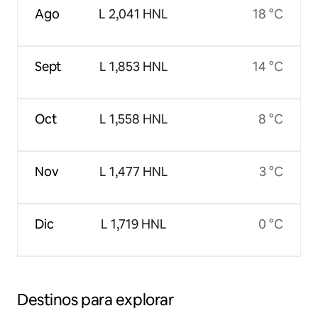
Ago
L 2,041 HNL
18 °C
Sept
L 1,853 HNL
14 °C
Oct
L 1,558 HNL
8 °C
Nov
L 1,477 HNL
3 °C
Dic
L 1,719 HNL
0 °C
Destinos para explorar