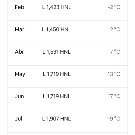
Feb
L 1,423 HNL
-2 °C
Mar
L 1,450 HNL
2 °C
Abr
L 1,531 HNL
7 °C
May
L 1,719 HNL
13 °C
Jun
L 1,719 HNL
17 °C
Jul
L 1,907 HNL
19 °C