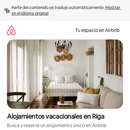
Ir
Parte del contenido se tradujo automáticamente. 
Mostrar 
al
en el idioma original
contenido
Tu espacio en Airbnb
Alojamientos vacacionales en Riga
Busca y reserva un alojamiento único en Airbnb