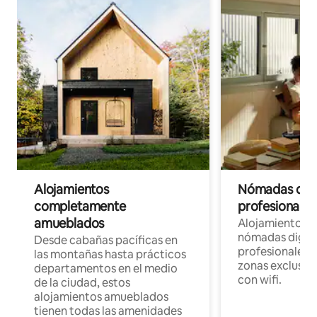
Alojamientos
Nómadas digit
completamente
profesionales 
amueblados
Alojamientos 
nómadas digita
Desde cabañas pacíficas en
profesionales d
las montañas hasta prácticos
zonas exclusiva
departamentos en el medio
con wifi.
de la ciudad, estos
alojamientos amueblados
tienen todas las amenidades