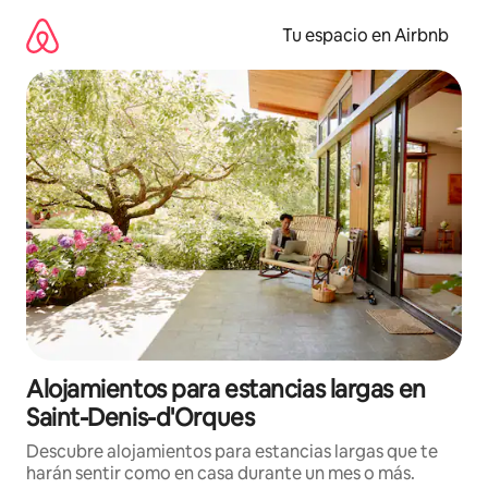
Ir
al
Tu espacio en Airbnb
contenido
Alojamientos para estancias largas en
Saint-Denis-d'Orques
Descubre alojamientos para estancias largas que te
harán sentir como en casa durante un mes o más.