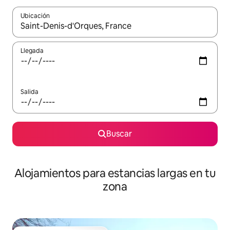
Ubicación
Cuando los resultados estén disponibles, podrás navegar usando l
Llegada
Salida
Buscar
Alojamientos para estancias largas en tu
zona