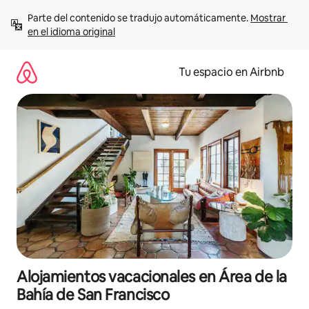
Ir
Parte del contenido se tradujo automáticamente. 
Mostrar 
al
en el idioma original
contenido
Tu espacio en Airbnb
Alojamientos vacacionales en Área de la
Bahía de San Francisco