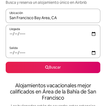
Busca y reserva un alojamiento único en Airbnb
Ubicación
Cuando los resultados estén disponibles, podrás navegar usando l
Llegada
Salida
Buscar
Alojamientos vacacionales mejor
calificados en Área de la Bahía de San
Francisco