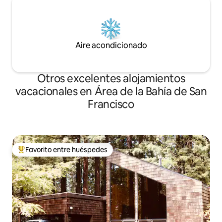
Aire acondicionado
Otros excelentes alojamientos
vacacionales en Área de la Bahía de San
Francisco
Favorito entre huéspedes
De los mejores en Favorito entre huéspedes