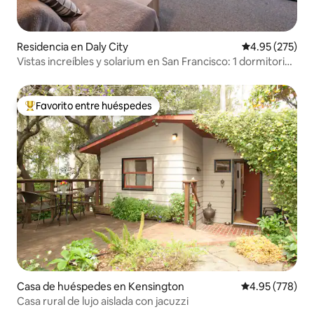
Residencia en Daly City
Calificación pr
4.95 (275)
Vistas increíbles y solarium en San Francisco: 1 dormitorio
privado
Favorito entre huéspedes
De los mejores en Favorito entre huéspedes
Casa de huéspedes en Kensington
Calificación pr
4.95 (778)
Casa rural de lujo aislada con jacuzzi