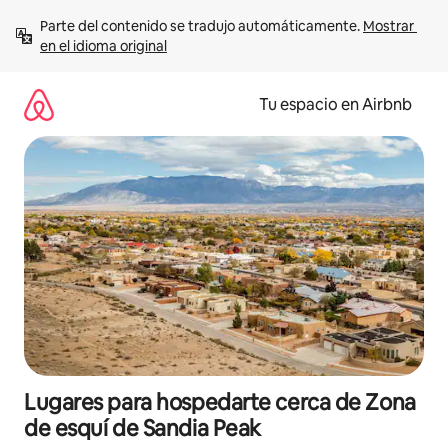
Ir
Parte del contenido se tradujo automáticamente. 
Mostrar 
al
en el idioma original
contenido
Tu espacio en Airbnb
Lugares para hospedarte cerca de Zona
de esquí de Sandia Peak