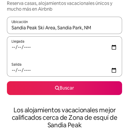
Reserva casas, alojamientos vacacionales únicos y
mucho más en Airbnb
Ubicación
Cuando los resultados estén disponibles, podrás navegar usando l
Llegada
Salida
Buscar
Los alojamientos vacacionales mejor
calificados cerca de Zona de esquí de
Sandia Peak