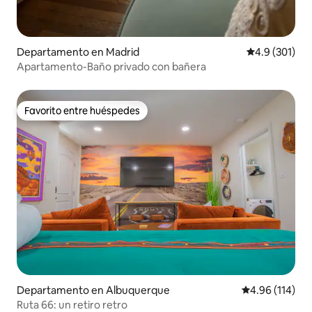
Departamento en Madrid
Calificación 
4.9 (301)
Apartamento-Baño privado con bañera
Favorito entre huéspedes
Favorito entre huéspedes
Departamento en Albuquerque
Calificación p
4.96 (114)
Ruta 66: un retiro retro