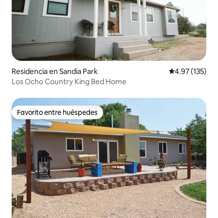
Residencia en Sandia Park
Calificación p
4.97 (135)
Los Ocho Country King Bed Home
Favorito entre huéspedes
Favorito entre huéspedes