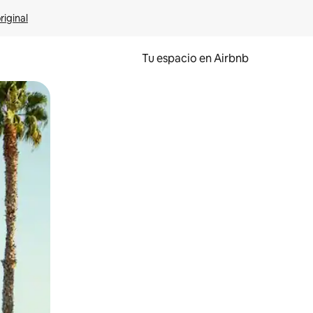
riginal
Tu espacio en Airbnb