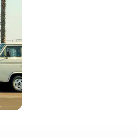
ien tocando y deslizando la pantalla.