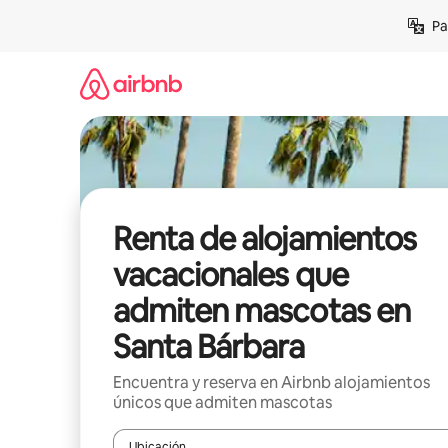
Ir
Pa
al
contenido
Renta de alojamientos
vacacionales que
admiten mascotas en
Santa Bárbara
Encuentra y reserva en Airbnb alojamientos
únicos que admiten mascotas
Ubicación