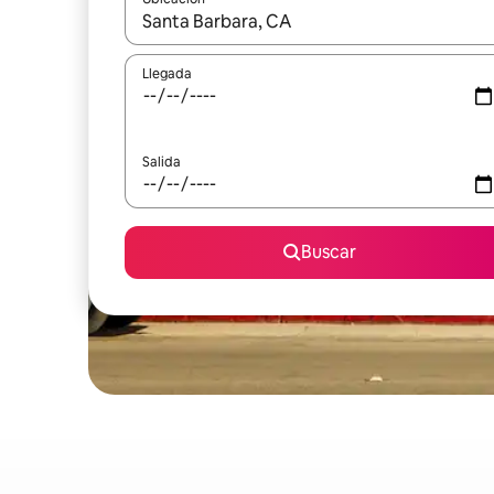
Cuando los resultados estén disponibles, podrás na
Llegada
Salida
Buscar