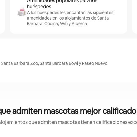
Amenidades populares para los
huéspedes
A los huéspedes les encantan las siguientes
amenidades en los alojamientos de Santa
Bárbara: Cocina, Wifi y Alberca
 Santa Barbara Zoo, Santa Barbara Bowl y Paseo Nuevo
que admiten mascotas mejor calificado
lojamientos que admiten mascotas tienen calificaciones exce