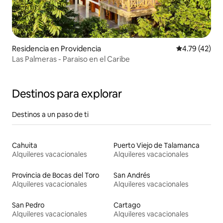
Residencia en Providencia
Calificación 
4.79 (42)
Las Palmeras - Paraiso en el Caribe
Destinos para explorar
Destinos a un paso de ti
Cahuita
Puerto Viejo de Talamanca
Alquileres vacacionales
Alquileres vacacionales
Provincia de Bocas del Toro
San Andrés
Alquileres vacacionales
Alquileres vacacionales
San Pedro
Cartago
Alquileres vacacionales
Alquileres vacacionales