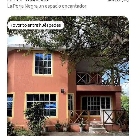
La Perla Negra un espacio encantador
Favorito entre huéspedes
Favorito entre huéspedes