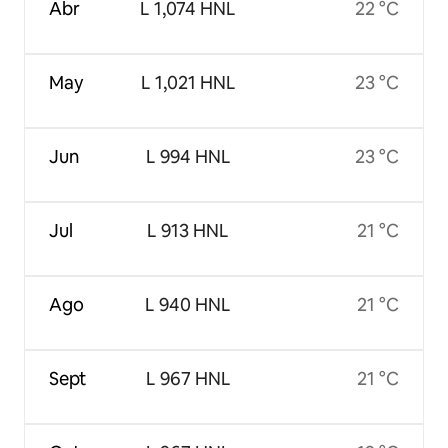
Abr
L 1,074 HNL
22 °C
May
L 1,021 HNL
23 °C
Jun
L 994 HNL
23 °C
Jul
L 913 HNL
21 °C
Ago
L 940 HNL
21 °C
Sept
L 967 HNL
21 °C