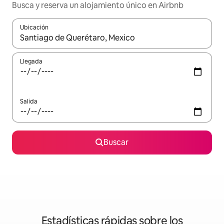
Busca y reserva un alojamiento único en Airbnb
Ubicación
Cuando los resultados estén disponibles, podrás navegar usando l
Llegada
Salida
Buscar
Estadísticas rápidas sobre los