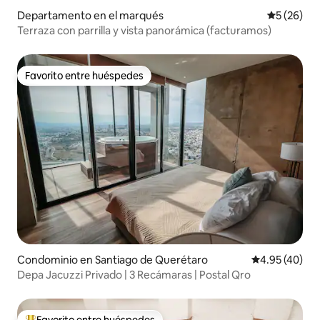
Departamento en el marqués
Calificaci
5 (26)
Terraza con parrilla y vista panorámica (facturamos)
Favorito entre huéspedes
Favorito entre huéspedes
Condominio en Santiago de Querétaro
Calificación 
4.95 (40)
Depa Jacuzzi Privado | 3 Recámaras | Postal Qro