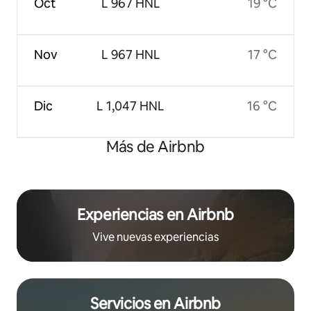
Oct
L 967 HNL
19 °C
Nov
L 967 HNL
17 °C
Dic
L 1,047 HNL
16 °C
Más de Airbnb
Experiencias en Airbnb
Vive nuevas experiencias
Servicios en Airbnb