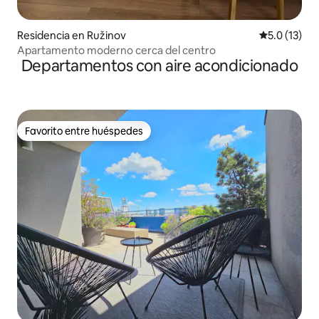
Residencia en Ružinov
Calificación
5.0 (13)
Apartamento moderno cerca del centro
Departamentos con aire acondicionado
Favorito entre huéspedes
Favorito entre huéspedes