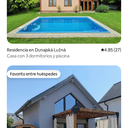
Residencia en Dunajská Lužná
Calificación 
4.85 (27)
Casa con 3 dormitorios y piscina
Favorito entre huéspedes
Favorito entre huéspedes