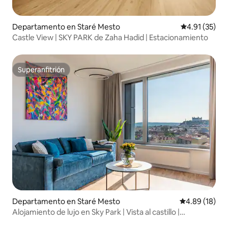
Departamento en Staré Mesto
Calificación 
4.91 (35)
Castle View | SKY PARK de Zaha Hadid | Estacionamiento
Superanfitrión
Superanfitrión
Departamento en Staré Mesto
Calificación 
4.89 (18)
Alojamiento de lujo en Sky Park | Vista al castillo |
Estacionamiento gratuito