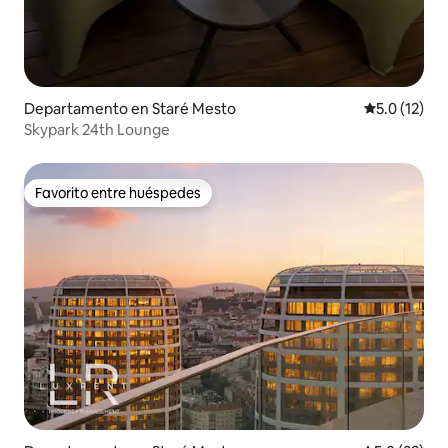
Departamento en Staré Mesto
Calificación
5.0 (12)
Skypark 24th Lounge
Favorito entre huéspedes
Favorito entre huéspedes