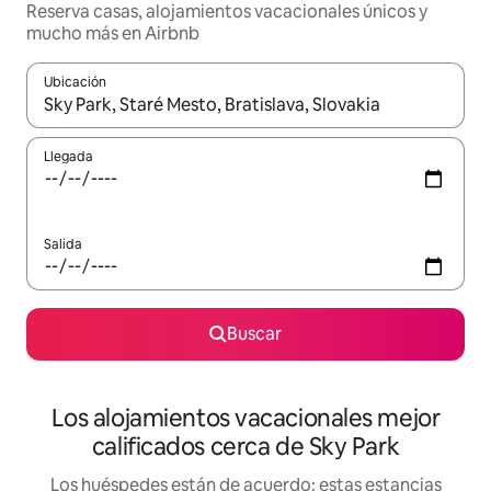
Reserva casas, alojamientos vacacionales únicos y
mucho más en Airbnb
Ubicación
Cuando los resultados estén disponibles, podrás navegar usando l
Llegada
Salida
Buscar
Los alojamientos vacacionales mejor
calificados cerca de Sky Park
Los huéspedes están de acuerdo: estas estancias