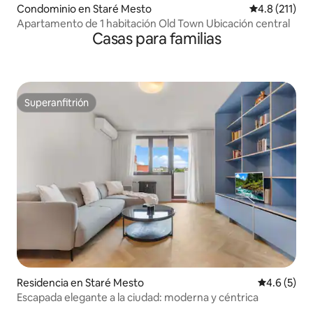
Condominio en Staré Mesto
Calificación 
4.8 (211)
Apartamento de 1 habitación Old Town Ubicación central
Casas para familias
Superanfitrión
Superanfitrión
Residencia en Staré Mesto
Calificació
4.6 (5)
Escapada elegante a la ciudad: moderna y céntrica