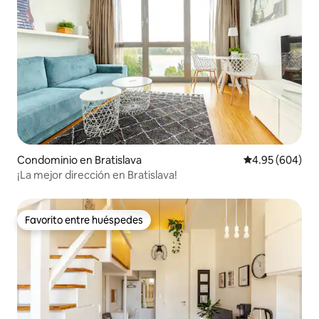
Condominio en Bratislava
Calificación pr
4.95 (604)
¡La mejor dirección en Bratislava!
Favorito entre huéspedes
Favorito entre huéspedes