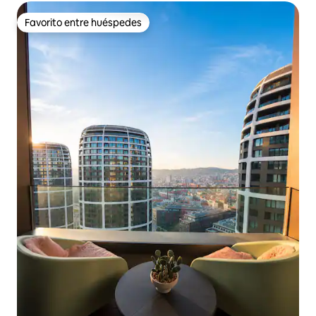
Favorito entre huéspedes
Favorito entre huéspedes