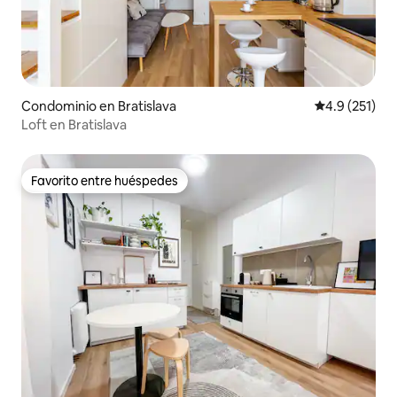
Condominio en Bratislava
Calificación 
4.9 (251)
Loft en Bratislava
Favorito entre huéspedes
Favorito entre huéspedes