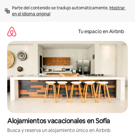
Ir
Parte del contenido se tradujo automáticamente. 
Mostrar 
al
en el idioma original
contenido
Tu espacio en Airbnb
Alojamientos vacacionales en Sofía
Busca y reserva un alojamiento único en Airbnb