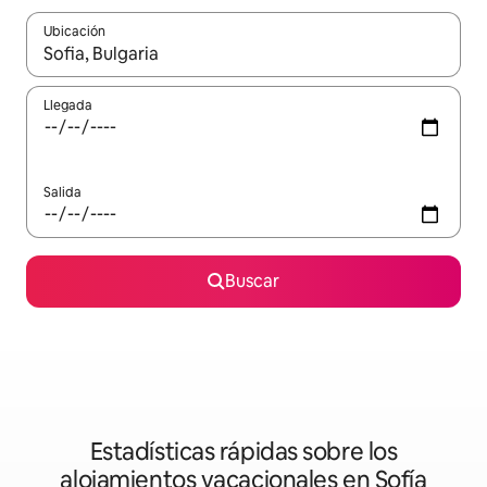
Ubicación
Cuando los resultados estén disponibles, podrás navegar usando l
Llegada
Salida
Buscar
Estadísticas rápidas sobre los
alojamientos vacacionales en Sofía