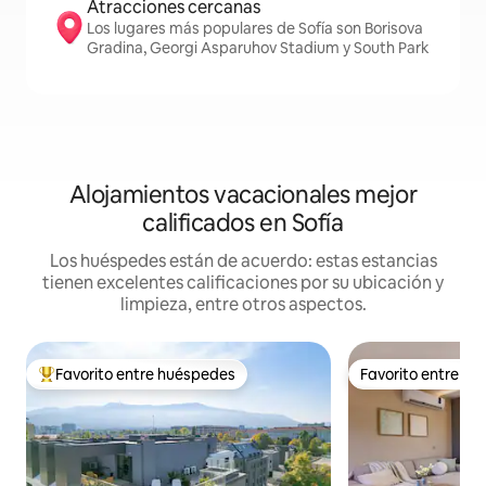
Atracciones cercanas
Los lugares más populares de Sofía son Borisova
Gradina, Georgi Asparuhov Stadium y South Park
Alojamientos vacacionales mejor
calificados en Sofía
Los huéspedes están de acuerdo: estas estancias
tienen excelentes calificaciones por su ubicación y
limpieza, entre otros aspectos.
Favorito entre huéspedes
Favorito entre h
De los mejores en Favorito entre huéspedes
Favorito entre h