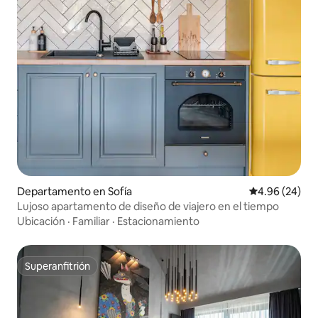
Departamento en Sofía
Calificación p
4.96 (24)
Lujoso apartamento de diseño de viajero en el tiempo
Ubicación
·
Familiar
·
Estacionamiento
Superanfitrión
Superanfitrión