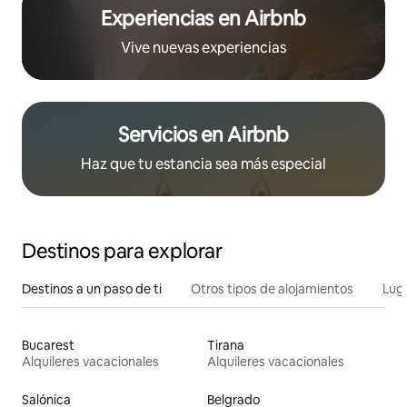
Experiencias en Airbnb
Vive nuevas experiencias
Servicios en Airbnb
Haz que tu estancia sea más especial
Destinos para explorar
Destinos a un paso de ti
Otros tipos de alojamientos
Lug
Bucarest
Tirana
Alquileres vacacionales
Alquileres vacacionales
Salónica
Belgrado