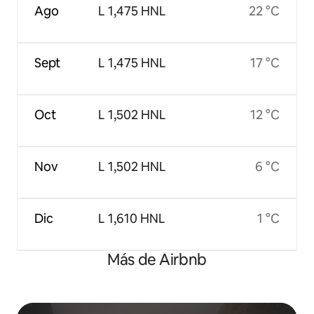
Ago
L 1,475 HNL
22 °C
Sept
L 1,475 HNL
17 °C
Oct
L 1,502 HNL
12 °C
Nov
L 1,502 HNL
6 °C
Dic
L 1,610 HNL
1 °C
Más de Airbnb