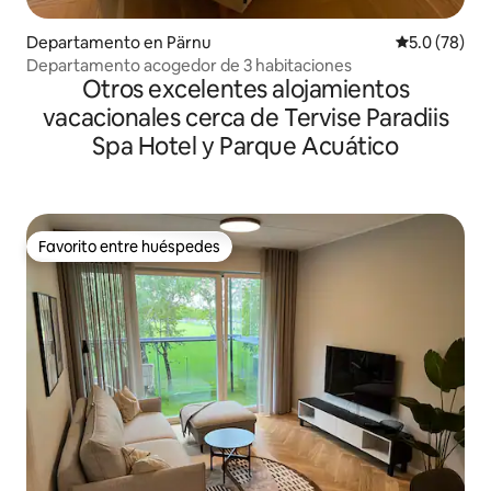
Departamento en Pärnu
Calificación
5.0 (78)
Departamento acogedor de 3 habitaciones
Otros excelentes alojamientos
vacacionales cerca de Tervise Paradiis
Spa Hotel y Parque Acuático
Favorito entre huéspedes
Favorito entre huéspedes