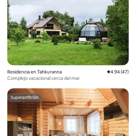
Residencia en Tahkuranna
Calificación 
4.94 (47)
Complejo vacacional cerca del mar
Superanfitrión
Superanfitrión