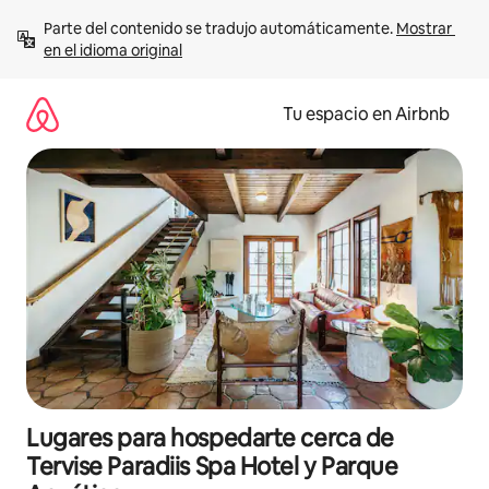
Ir
Parte del contenido se tradujo automáticamente. 
Mostrar 
al
en el idioma original
contenido
Tu espacio en Airbnb
Lugares para hospedarte cerca de
Tervise Paradiis Spa Hotel y Parque