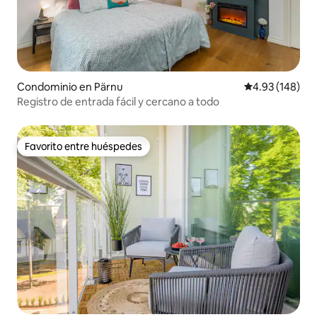
Condominio en Pärnu
Calificación pr
4.93 (148)
Registro de entrada fácil y cercano a todo
Favorito entre huéspedes
Favorito entre huéspedes