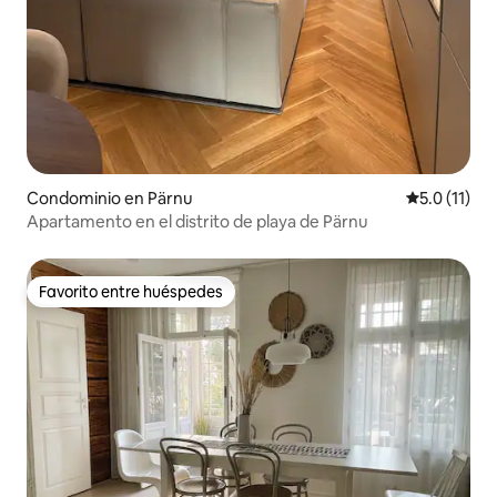
Condominio en Pärnu
Calificación
5.0 (11)
Apartamento en el distrito de playa de Pärnu
Favorito entre huéspedes
Favorito entre huéspedes