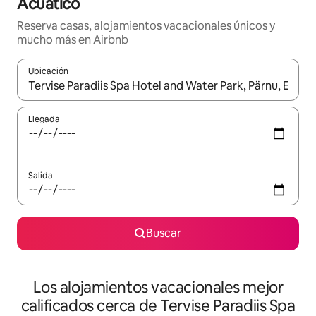
Acuático
Reserva casas, alojamientos vacacionales únicos y
mucho más en Airbnb
Ubicación
Cuando los resultados estén disponibles, podrás navegar usando l
Llegada
Salida
Buscar
Los alojamientos vacacionales mejor
calificados cerca de Tervise Paradiis Spa