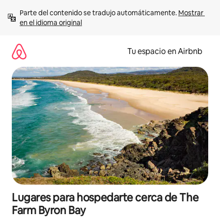
Ir
Parte del contenido se tradujo automáticamente. 
Mostrar 
al
en el idioma original
contenido
Tu espacio en Airbnb
Lugares para hospedarte cerca de The
Farm Byron Bay