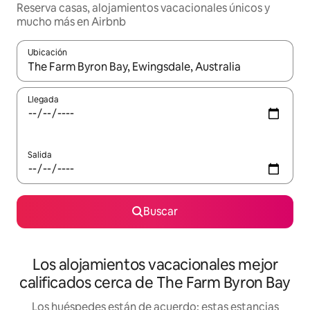
Reserva casas, alojamientos vacacionales únicos y
mucho más en Airbnb
Ubicación
Cuando los resultados estén disponibles, podrás navegar usando l
Llegada
Salida
Buscar
Los alojamientos vacacionales mejor
calificados cerca de The Farm Byron Bay
Los huéspedes están de acuerdo: estas estancias