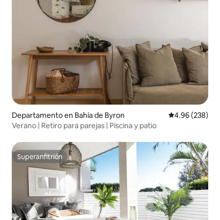
Departamento en Bahía de Byron
Calificación pr
4.96 (238)
Verano | Retiro para parejas | Piscina y patio
Superanfitrión
Superanfitrión