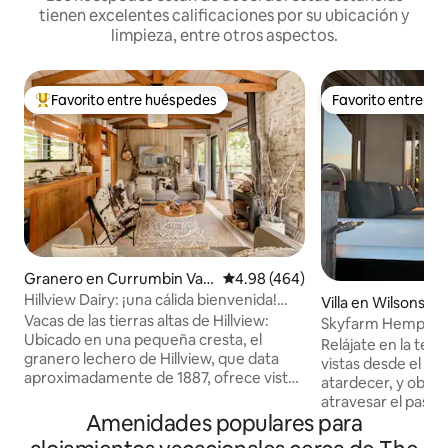
tienen excelentes calificaciones por su ubicación y
limpieza, entre otros aspectos.
Favorito entre huéspedes
Favorito entre h
De los mejores en Favorito entre huéspedes
Favorito entre h
Granero en Currumbin Vall
Calificación promedio: 4.98 de 5
4.98 (464)
ey
Hillview Dairy: ¡una cálida bienvenida!
Villa en Wilsons C
Vacas de granja de las Tierras Altas
Vacas de las tierras altas de Hillview:
Skyfarm Hemp Vill
Ubicado en una pequeña cresta, el
Hinterland
Relájate en la terr
granero lechero de Hillview, que data
vistas desde el am
aproximadamente de 1887, ofrece vistas
atardecer, y obser
a la impresionante escarpa del monte
atravesar el pasto.
Tallebudgera, al arroyo Currumbin y al
Amenidades populares para
independiente en 
paisaje agrícola del valle. 🐮 Vaca lechera
de ganado en fun