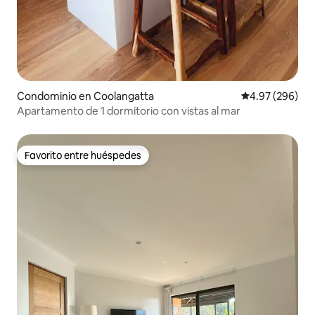
Condominio en Coolangatta
Calificación pr
4.97 (296)
Apartamento de 1 dormitorio con vistas al mar
Favorito entre huéspedes
Favorito entre huéspedes