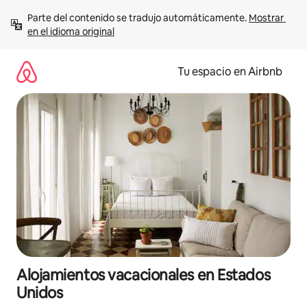
Ir
Parte del contenido se tradujo automáticamente. 
Mostrar 
al
en el idioma original
contenido
Tu espacio en Airbnb
Alojamientos vacacionales en Estados
Unidos