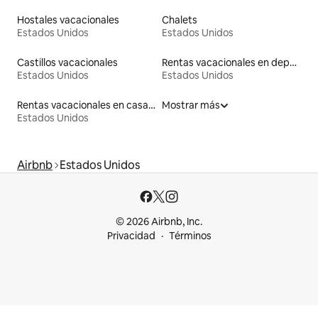
Hostales vacacionales
Chalets
Estados Unidos
Estados Unidos
Castillos vacacionales
Rentas vacacionales en departamentos con cama de altura accesible
Estados Unidos
Estados Unidos
Rentas vacacionales en casas en árbol
Mostrar más
Estados Unidos
Airbnb
Estados Unidos
© 2026 Airbnb, Inc.
Privacidad
Términos