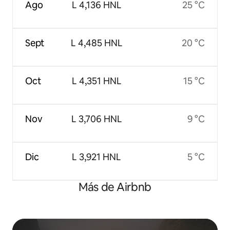
Ago
L 4,136 HNL
25 °C
Sept
L 4,485 HNL
20 °C
Oct
L 4,351 HNL
15 °C
Nov
L 3,706 HNL
9 °C
Dic
L 3,921 HNL
5 °C
Más de Airbnb