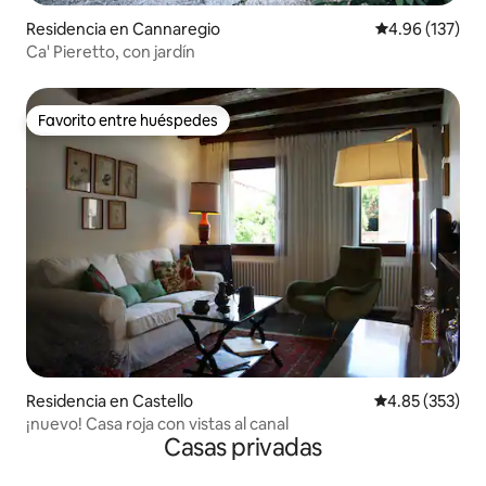
Residencia en Cannaregio
Calificación p
4.96 (137)
Ca' Pieretto, con jardín
Favorito entre huéspedes
Favorito entre huéspedes
Residencia en Castello
Calificación pr
4.85 (353)
¡nuevo! Casa roja con vistas al canal
Casas privadas