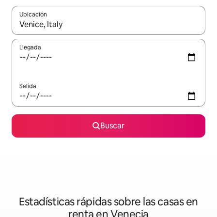
Ubicación
Cuando los resultados estén disponibles, podrás navegar usando l
Llegada
Salida
Buscar
Estadísticas rápidas sobre las casas en
renta en Venecia