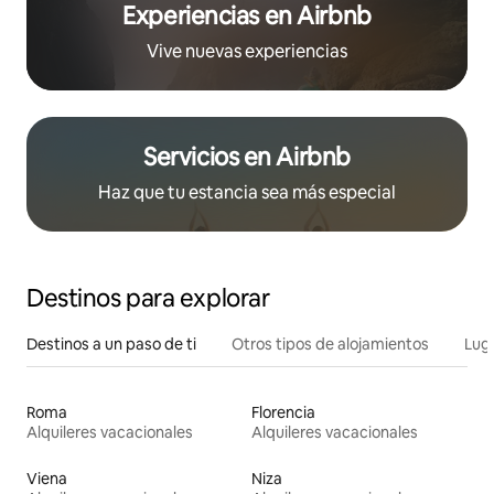
Experiencias en Airbnb
Vive nuevas experiencias
Servicios en Airbnb
Haz que tu estancia sea más especial
Destinos para explorar
Destinos a un paso de ti
Otros tipos de alojamientos
Lug
Roma
Florencia
Alquileres vacacionales
Alquileres vacacionales
Viena
Niza