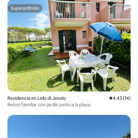
Superanfitrión
Superanfitrión
Residencia en Lido di Jesolo
Calificación 
4.43 (14)
Retiro familiar con jardín junto a la playa