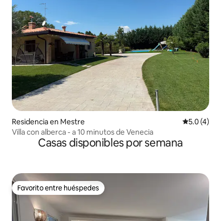
Residencia en Mestre
Calificació
5.0 (4)
Villa con alberca - a 10 minutos de Venecia
Casas disponibles por semana
Favorito entre huéspedes
Favorito entre huéspedes