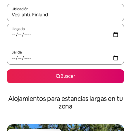
Ubicación
Cuando los resultados estén disponibles, podrás navegar usando l
Llegada
Salida
Buscar
Alojamientos para estancias largas en tu
zona