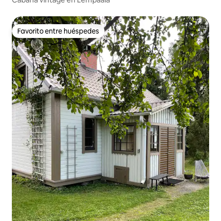
Favorito entre huéspedes
Favorito entre huéspedes