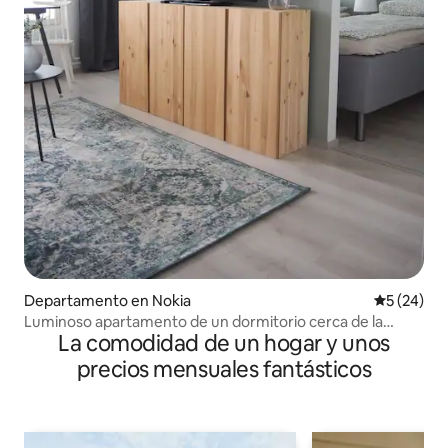
Departamento en Nokia
Calificaci
5 (24)
Luminoso apartamento de un dormitorio cerca de la
La comodidad de un hogar y unos
estación de Nokian
precios mensuales fantásticos