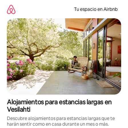
Ir
al
Tu espacio en Airbnb
contenido
Alojamientos para estancias largas en
Vesilahti
Descubre alojamientos para estancias largas que te
harán sentir como en casa durante un mes o más.