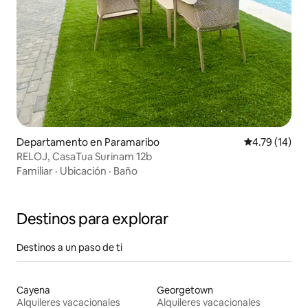
Departamento en Paramaribo
Calificación 
4.79 (14)
RELOJ, CasaTua Surinam 12b
Familiar
·
Ubicación
·
Baño
Destinos para explorar
Destinos a un paso de ti
Cayena
Georgetown
Alquileres vacacionales
Alquileres vacacionales