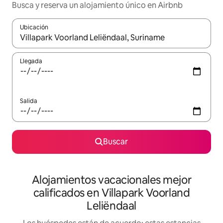
Busca y reserva un alojamiento único en Airbnb
Ubicación
Cuando los resultados estén disponibles, podrás navegar usando l
Llegada
Salida
Buscar
Alojamientos vacacionales mejor
calificados en Villapark Voorland
Leliëndaal