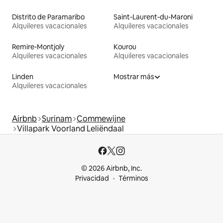
Distrito de Paramaribo
Saint-Laurent-du-Maroni
Alquileres vacacionales
Alquileres vacacionales
Remire-Montjoly
Kourou
Alquileres vacacionales
Alquileres vacacionales
Linden
Mostrar más
Alquileres vacacionales
Airbnb
Surinam
Commewijne
Villapark Voorland Leliëndaal
© 2026 Airbnb, Inc.
Privacidad
Términos