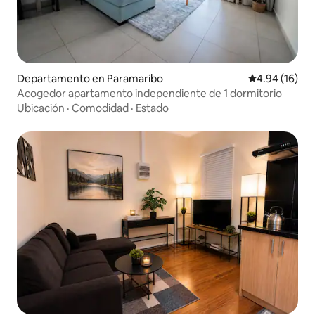
Departamento en Paramaribo
Calificación 
4.94 (16)
Acogedor apartamento independiente de 1 dormitorio
Ubicación
·
Comodidad
·
Estado