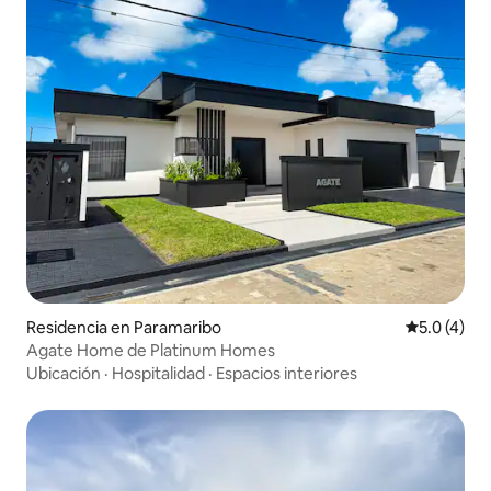
Residencia en Paramaribo
Calificació
5.0 (4)
Agate Home de Platinum Homes
Ubicación
·
Hospitalidad
·
Espacios interiores