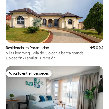
Residencia en Paramaribo
Calificació
5.0 (4)
Villa Flemming | Villa de lujo con alberca grande
Ubicación
·
Familiar
·
Precisión
Favorito entre huéspedes
Favorito entre huéspedes