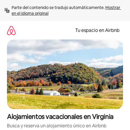
Ir
Parte del contenido se tradujo automáticamente. 
Mostrar 
al
en el idioma original
contenido
Tu espacio en Airbnb
Alojamientos vacacionales en Virginia
Busca y reserva un alojamiento único en Airbnb