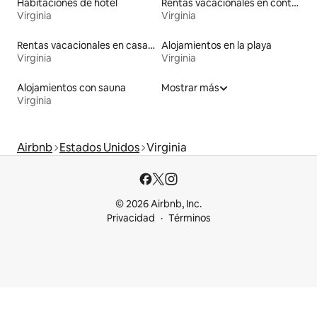
Habitaciones de hotel
Rentas vacacionales en contenedores
Virginia
Virginia
Rentas vacacionales en casas rodantes
Alojamientos en la playa
Virginia
Virginia
Alojamientos con sauna
Mostrar más
Virginia
Airbnb
Estados Unidos
Virginia
© 2026 Airbnb, Inc.
Privacidad
Términos