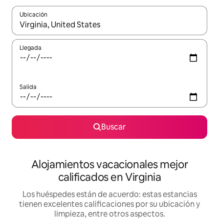
Ubicación
Cuando los resultados estén disponibles, podrás navegar usando l
Llegada
Salida
Buscar
Alojamientos vacacionales mejor
calificados en Virginia
Los huéspedes están de acuerdo: estas estancias
tienen excelentes calificaciones por su ubicación y
limpieza, entre otros aspectos.