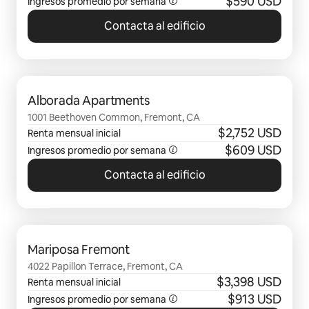
$590 USD
Ingresos promedio por semana
Contacta al edificio
Mostrando 0 de 0 elementos
Alborada Apartments
1001 Beethoven Common, Fremont, CA
$2,752 USD
Renta mensual inicial
$609 USD
Ingresos promedio por semana
Contacta al edificio
Mostrando 0 de 0 elementos
Mariposa Fremont
4022 Papillon Terrace, Fremont, CA
$3,398 USD
Renta mensual inicial
$913 USD
Ingresos promedio por semana