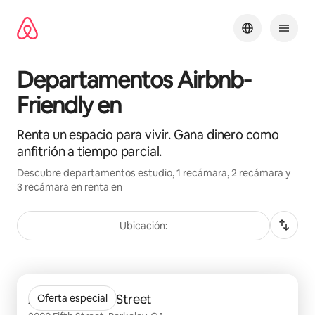
Ir
al
contenido
Departamentos Airbnb-
Friendly en
Renta un espacio para vivir. Gana dinero como
anfitrión a tiempo parcial.
Descubre departamentos estudio, 1 recámara, 2 recámara y
3 recámara en renta en
Ubicación:
Mostrando 0 de 0 elementos
Aquatic Fourth Street
Oferta especial