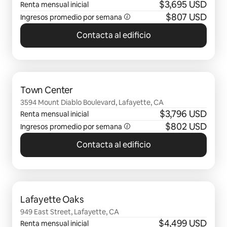
$3,695 USD
Renta mensual inicial
$807 USD
Ingresos promedio por semana
Contacta al edificio
Mostrando 0 de 0 elementos
Town Center
3594 Mount Diablo Boulevard, Lafayette, CA
$3,796 USD
Renta mensual inicial
$802 USD
Ingresos promedio por semana
Contacta al edificio
Mostrando 0 de 0 elementos
Lafayette Oaks
949 East Street, Lafayette, CA
$4,499 USD
Renta mensual inicial