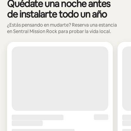
Quédate una noche antes
Mostrando 0 de 0 elementos
de instalarte todo un año
¿Estás pensando en mudarte? Reserva una estancia
en Sentral Mission Rock para probar la vida local.