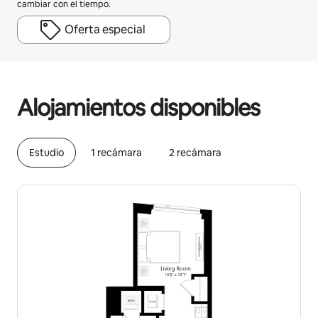
cambiar con el tiempo.
Oferta especial
Podrías ganar HNL72479 al mes
Alojamientos disponibles
Estudio
1 recámara
2 recámara