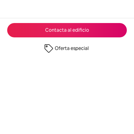
Contacta al edificio
Oferta especial
© 2026 Airbnb, Inc.
Privacidad
·
Términos