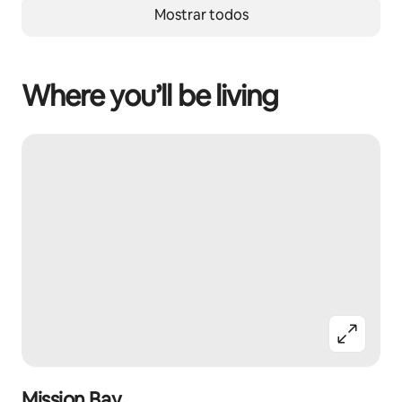
Mostrar todos
Where you’ll be living
Mission Bay