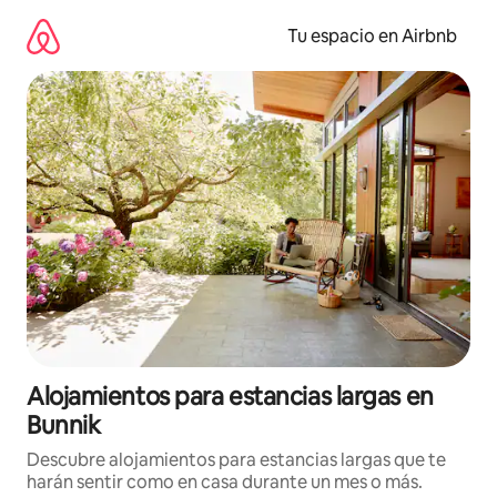
Ir
al
Tu espacio en Airbnb
contenido
Alojamientos para estancias largas en
Bunnik
Descubre alojamientos para estancias largas que te
harán sentir como en casa durante un mes o más.