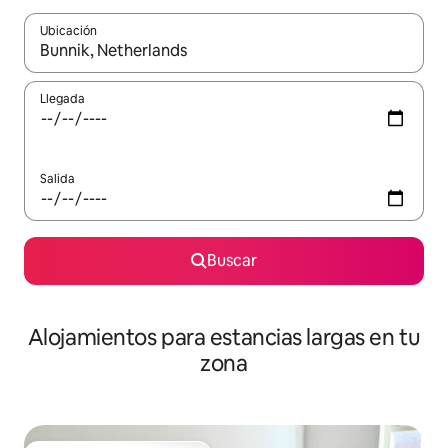
Ubicación
Cuando los resultados estén disponibles, podrás navegar usando l
Llegada
Salida
Buscar
Alojamientos para estancias largas en tu
zona