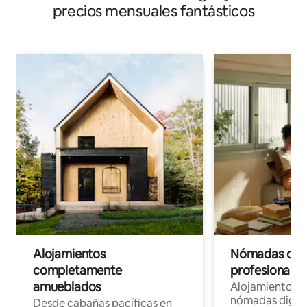
precios mensuales fantásticos
Alojamientos
Nómadas digit
completamente
profesionales 
amueblados
Alojamientos 
nómadas digita
Desde cabañas pacíficas en