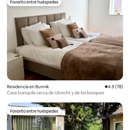
Favorito entre huéspedes
Favorito entre huéspedes
Residencia en Bunnik
Calificación
4.9 (78)
Casa tranquila cerca de Utrecht y de los bosques
Favorito entre huéspedes
Favorito entre huéspedes