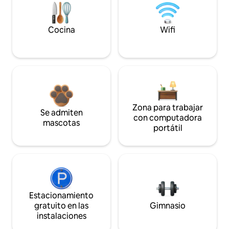
Cocina
Wifi
Zona para trabajar
Se admiten
con computadora
mascotas
portátil
Estacionamiento
gratuito en las
Gimnasio
instalaciones