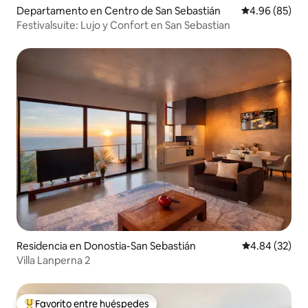
Departamento en Centro de San Sebastián
Calificación p
4.96 (85)
Festivalsuite: Lujo y Confort en San Sebastian
Residencia en Donostia-San Sebastián
Calificación p
4.84 (32)
Villa Lanperna 2
Favorito entre huéspedes