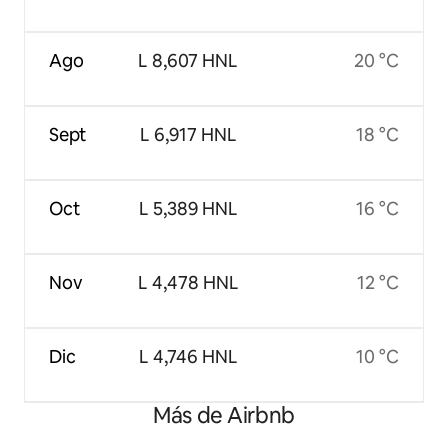
Ago
L 8,607 HNL
20 °C
Sept
L 6,917 HNL
18 °C
Oct
L 5,389 HNL
16 °C
Nov
L 4,478 HNL
12 °C
Dic
L 4,746 HNL
10 °C
Más de Airbnb