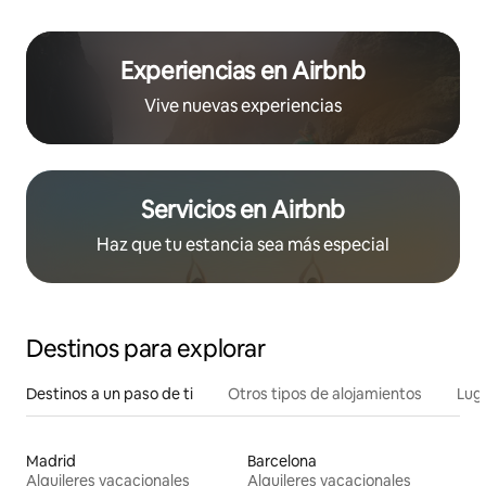
Experiencias en Airbnb
Vive nuevas experiencias
Servicios en Airbnb
Haz que tu estancia sea más especial
Destinos para explorar
Destinos a un paso de ti
Otros tipos de alojamientos
Lug
Madrid
Barcelona
Alquileres vacacionales
Alquileres vacacionales