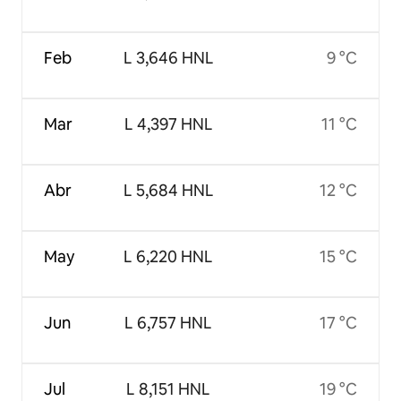
Feb
L 3,646 HNL
9 °C
Mar
L 4,397 HNL
11 °C
Abr
L 5,684 HNL
12 °C
May
L 6,220 HNL
15 °C
Jun
L 6,757 HNL
17 °C
Jul
L 8,151 HNL
19 °C