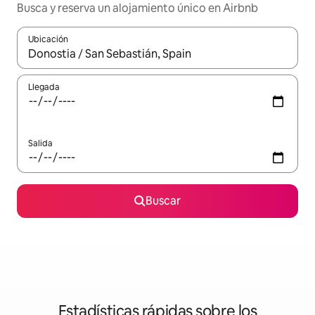
Busca y reserva un alojamiento único en Airbnb
Ubicación
Cuando los resultados estén disponibles, podrás navegar usando l
Llegada
Salida
Buscar
Estadísticas rápidas sobre los