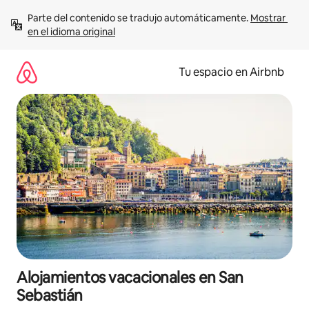
Ir
Parte del contenido se tradujo automáticamente. 
Mostrar 
al
en el idioma original
contenido
Tu espacio en Airbnb
Alojamientos vacacionales en San
Sebastián