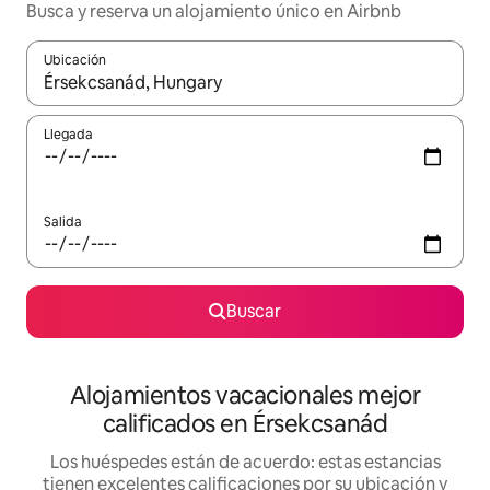
Busca y reserva un alojamiento único en Airbnb
Ubicación
Cuando los resultados estén disponibles, podrás navegar usando l
Llegada
Salida
Buscar
Alojamientos vacacionales mejor
calificados en Érsekcsanád
Los huéspedes están de acuerdo: estas estancias
tienen excelentes calificaciones por su ubicación y