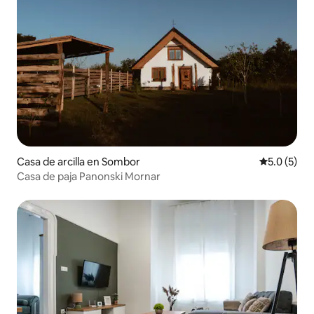
Casa de arcilla en Sombor
Calificació
5.0 (5)
Casa de paja Panonski Mornar