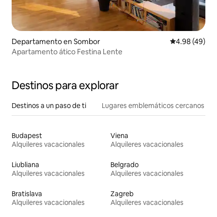
Departamento en Sombor
Calificación p
4.98 (49)
Apartamento ático Festina Lente
Destinos para explorar
Destinos a un paso de ti
Lugares emblemáticos cercanos
Budapest
Viena
Alquileres vacacionales
Alquileres vacacionales
Liubliana
Belgrado
Alquileres vacacionales
Alquileres vacacionales
Bratislava
Zagreb
Alquileres vacacionales
Alquileres vacacionales