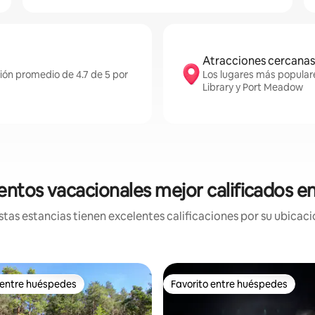
Atracciones cercanas
ión promedio de 4.7 de 5 por
Los lugares más populare
Library y Port Meadow
entos vacacionales mejor calificados e
tas estancias tienen excelentes calificaciones por su ubicació
 entre huéspedes
Favorito entre huéspedes
 entre huéspedes
Favorito entre huéspedes