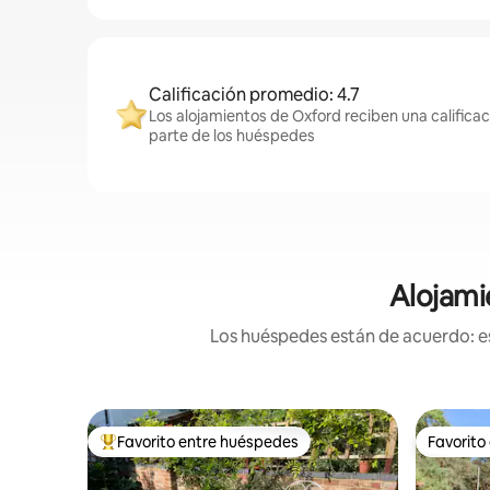
Calificación promedio: 4.7
Los alojamientos de Oxford reciben una calificac
parte de los huéspedes
Alojami
Los huéspedes están de acuerdo: es
Favorito entre huéspedes
Favorito
De los mejores en Favorito entre huéspedes
Favorito