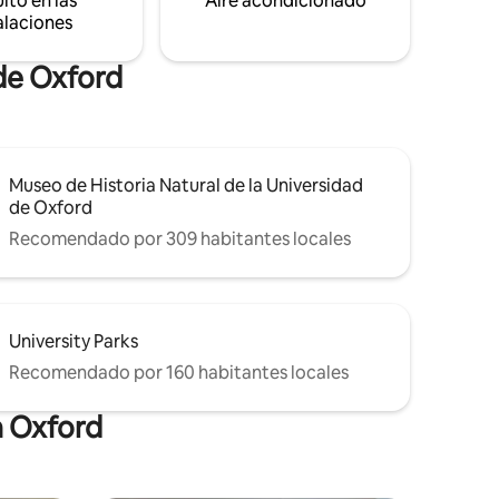
ito en las
Aire acondicionado
 los
alaciones
xford.
 de Oxford
Museo de Historia Natural de la Universidad
de Oxford
Recomendado por 309 habitantes locales
University Parks
Recomendado por 160 habitantes locales
n Oxford