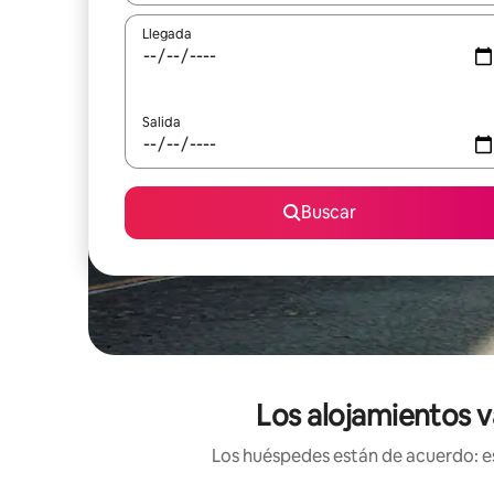
Llegada
Salida
Buscar
Los alojamientos v
Los huéspedes están de acuerdo: es