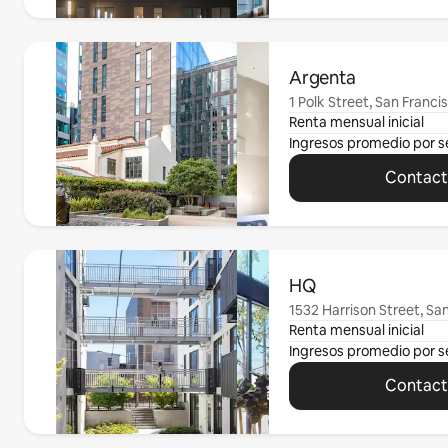
Mostrando 0 de 0 elementos
Argenta
1 Polk Street, San Franci
Renta mensual inicial
Ingresos promedio por 
Contacta
Mostrando 0 de 0 elementos
HQ
1532 Harrison Street, Sa
Renta mensual inicial
Ingresos promedio por 
Contacta