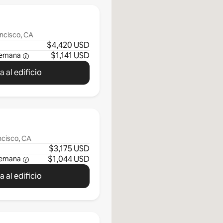
ancisco, CA
$4,420 USD
$1,141 USD
semana
 al edificio
ncisco, CA
$3,175 USD
$1,044 USD
semana
 al edificio