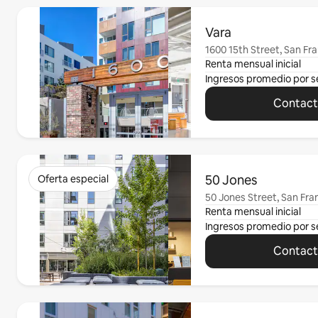
Mostrando 0 de 0 elementos
Vara
1600 15th Street, San Fr
Renta mensual inicial
Ingresos promedio por 
Contacta
Mostrando 0 de 0 elementos
50 Jones
Oferta especial
50 Jones Street, San Fra
Renta mensual inicial
Ingresos promedio por 
Contacta
Mostrando 0 de 0 elementos