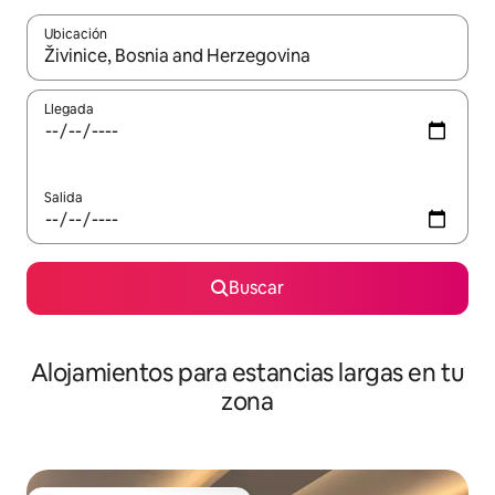
Ubicación
Cuando los resultados estén disponibles, podrás navegar usando l
Llegada
Salida
Buscar
Alojamientos para estancias largas en tu
zona