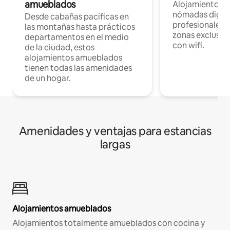
amueblados
Alojamientos 
nómadas digita
Desde cabañas pacíficas en
profesionales d
las montañas hasta prácticos
zonas exclusiva
departamentos en el medio
con wifi.
de la ciudad, estos
alojamientos amueblados
tienen todas las amenidades
de un hogar.
Amenidades y ventajas para estancias
largas
Alojamientos amueblados
Alojamientos totalmente amueblados con cocina y