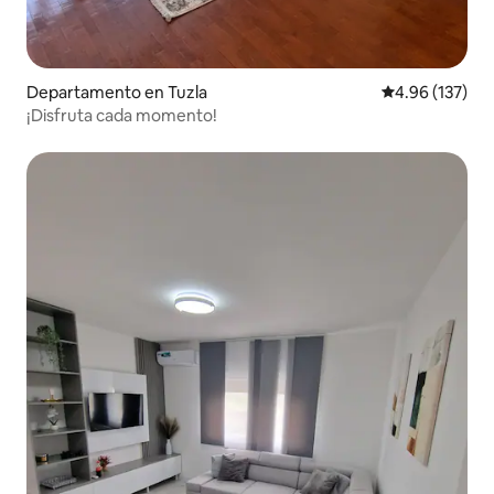
Departamento en Tuzla
Calificación p
4.96 (137)
¡Disfruta cada momento!