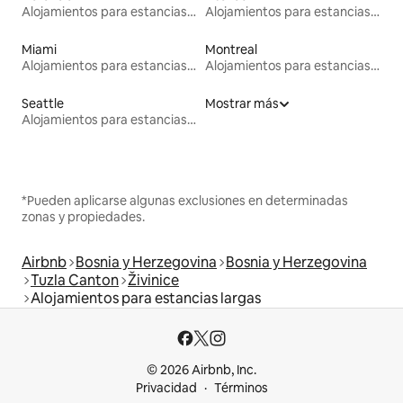
Alojamientos para estancias largas
Alojamientos para estancias largas
Miami
Montreal
Alojamientos para estancias largas
Alojamientos para estancias largas
Seattle
Mostrar más
Alojamientos para estancias largas
*Pueden aplicarse algunas exclusiones en determinadas
zonas y propiedades.
Airbnb
Bosnia y Herzegovina
Bosnia y Herzegovina
Tuzla Canton
Živinice
Alojamientos para estancias largas
© 2026 Airbnb, Inc.
Privacidad
Términos